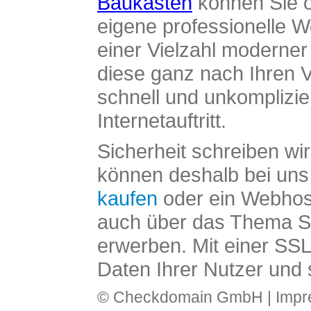
Baukasten
können Sie o
eigene professionelle W
einer Vielzahl moderne
diese ganz nach Ihren V
schnell und unkomplizier
Internetauftritt.
Sicherheit schreiben wi
können deshalb bei uns 
kaufen
oder ein Webhos
auch über das Thema SS
erwerben. Mit einer SS
Daten Ihrer Nutzer und 
© Checkdomain GmbH |
Imp