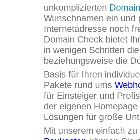
unkomplizierten
Domain
Wunschnamen ein und pr
Internetadresse noch fre
Domain Check bietet Ih
in wenigen Schritten di
beziehungsweise die Dom
Basis für Ihren individue
Pakete rund ums
Webho
für Einsteiger und Profi
der eigenen Homepage ü
Lösungen für große Un
Mit unserem einfach z